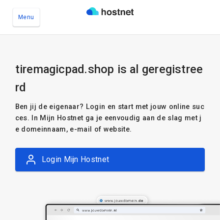
Menu
Ga naar de hoofdinhoud
tiremagicpad.shop is al geregistree
rd
Ben jij de eigenaar? Login en start met jouw online suc
ces. In Mijn Hostnet ga je eenvoudig aan de slag met j
e domeinnaam, e-mail of website.
Login Mijn Hostnet